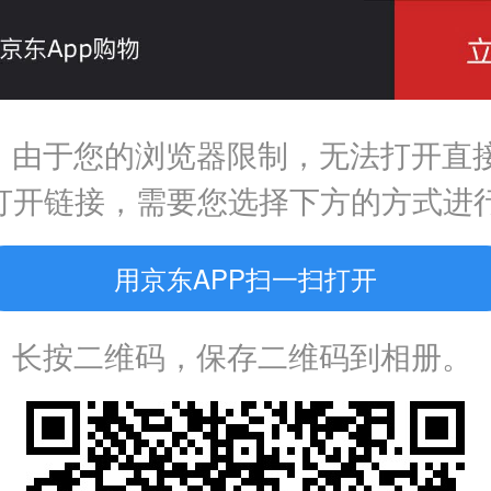
，由于您的浏览器限制，无法打开直
P打开链接，需要您选择下方的方式进
用京东APP扫一扫打开
：长按二维码，保存二维码到相册。