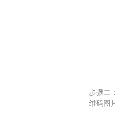
步骤二
维码图