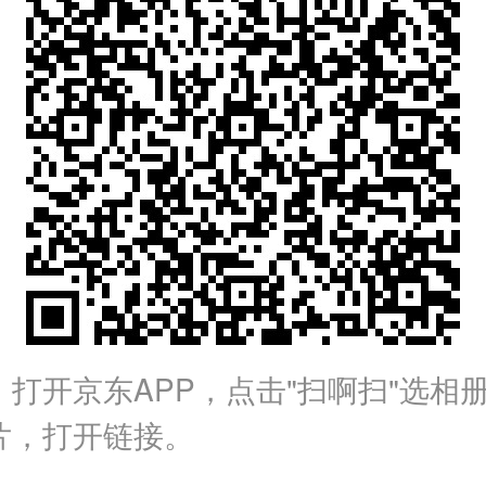
：打开京东APP，点击"扫啊扫"选相
片，打开链接。