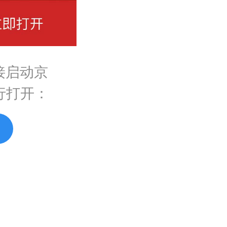
接启动京
行打开：